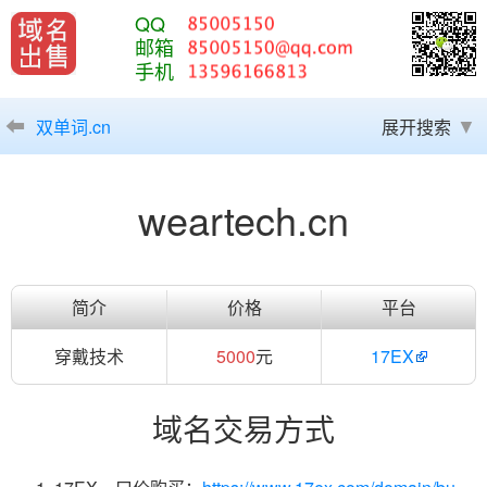
QQ
邮箱
手机
双单词.cn
展开搜索
weartech.cn
简介
价格
平台
穿戴技术
5000
元
17EX
域名交易方式